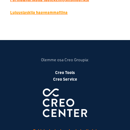
Lujuuslaskija haaveammattina
Olemme osa Creo Groupia:
Creo Tools
Creo Service