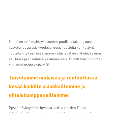
Meillä on mitä mahtavin vuoden puolikas takana; uusia
kasvoja, uusia asiakkuuksia, uusia tuotteita kehitettynä.
Tuotekehityksen osaajamme vetäytyvätkin pikkuhiljaa uima-
asuihinsa ja ansaituille kesälomilleen. Toivottavasti Suomen
suvi hellii meitä kaikkia! 🌴
Toivotamme mukavaa ja rentouttavaa
kesää kaikille asiakkaillemme ja
yhteiskumppaneillemme!
Ppssst! Syksyllä on luvassa uutisia koskien Turun