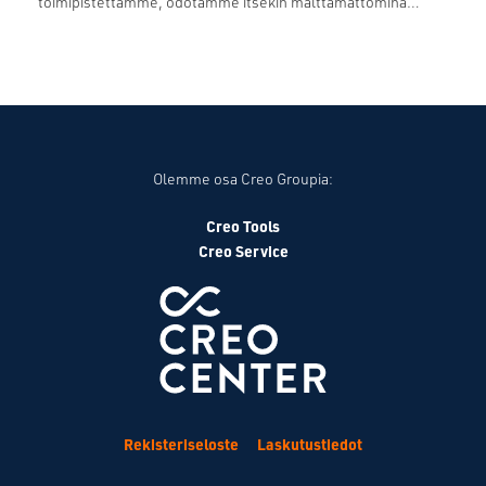
toimipistettämme, odotamme itsekin malttamattomina…
Olemme osa Creo Groupia:
Creo Tools
Creo Service
Rekisteriseloste
Laskutustiedot