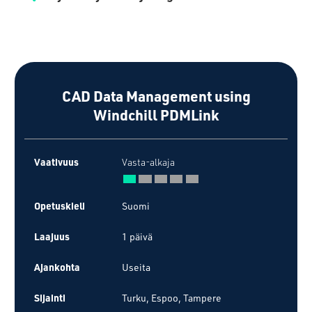
CAD Data Management using
Windchill PDMLink
Vaativuus
Vasta-alkaja
Opetuskieli
Suomi
Laajuus
1 päivä
Ajankohta
Useita
Sijainti
Turku, Espoo, Tampere