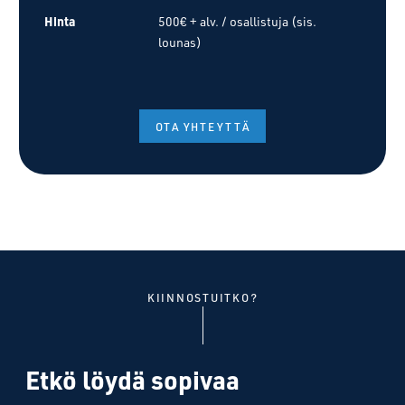
Hinta
500€ + alv. / osallistuja (sis.
lounas)
OTA YHTEYTTÄ
KIINNOSTUITKO?
Etkö löydä sopivaa