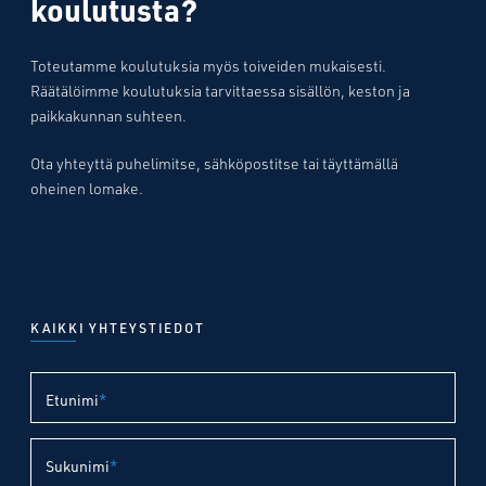
koulutusta?
Toteutamme koulutuksia myös toiveiden mukaisesti.
Räätälöimme koulutuksia tarvittaessa sisällön, keston ja
paikkakunnan suhteen.
Ota yhteyttä puhelimitse, sähköpostitse tai täyttämällä
oheinen lomake.
KAIKKI YHTEYSTIEDOT
Etunimi
*
Sukunimi
*