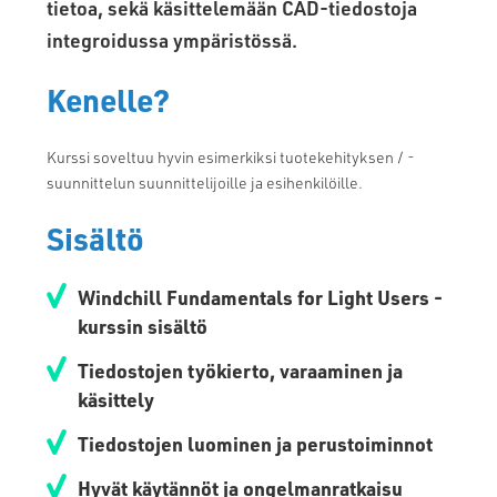
tietoa, sekä käsittelemään CAD-tiedostoja
integroidussa ympäristössä.
Kenelle?
Kurssi soveltuu hyvin esimerkiksi tuotekehityksen / -
suunnittelun suunnittelijoille ja esihenkilöille.
Sisältö
Windchill Fundamentals for Light Users -
kurssin sisältö
Tiedostojen työkierto, varaaminen ja
käsittely
Tiedostojen luominen ja perustoiminnot
Hyvät käytännöt ja ongelmanratkaisu