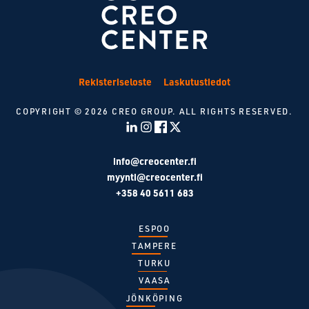
Rekisteriseloste
Laskutustiedot
COPYRIGHT © 2026 CREO GROUP. ALL RIGHTS RESERVED.
LinkedIn
Instagram
Facebook
Twitter
info@creocenter.fi
myynti@creocenter.fi
+358 40 5611 683
ESPOO
TAMPERE
TURKU
VAASA
JÖNKÖPING