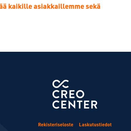
ää kaikille asiakkaillemme sekä
Rekisteriseloste
Laskutustiedot