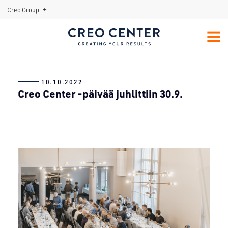
+
Creo Group
Menu:
Open
MENU
Sub-
Creo Center
menu
10.10.2022
Creo Center -päivää juhlittiin 30.9.